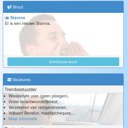
Shout
Stavros
Er is een nieuwe Stavros.
Schrijf jouw shout!
Vacatures
Treinbestuurder
Wisselende uren (geen ploegen).
Grote verantwoordelijkheid.
Verzekeren van reizigerstreinen.
Vrijkaart Benelux, maaltijdcheques,...
Meer informatie